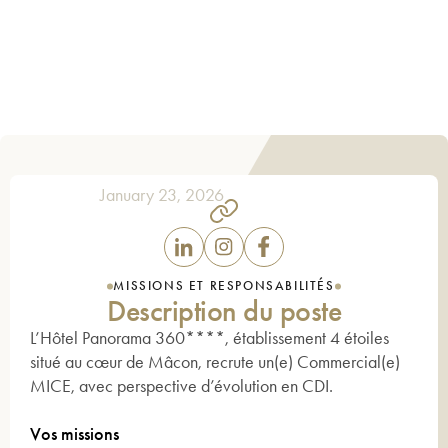
Plein
à partir de 1 832,17€ par mois
DÉCOUVRIR
January 23, 2026
MISSIONS ET RESPONSABILITÉS
Description du poste
L’Hôtel Panorama 360****, établissement 4 étoiles
situé au cœur de Mâcon, recrute un(e) Commercial(e)
MICE, avec perspective d’évolution en CDI.
Vos missions